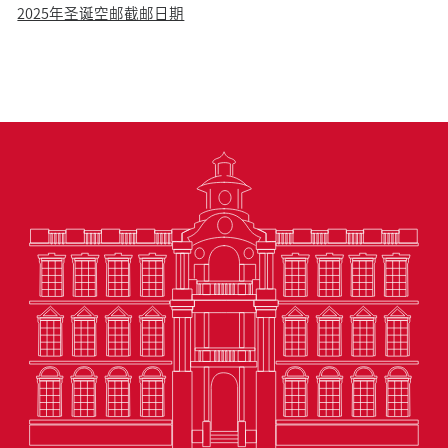
2025年圣诞空邮截邮日期