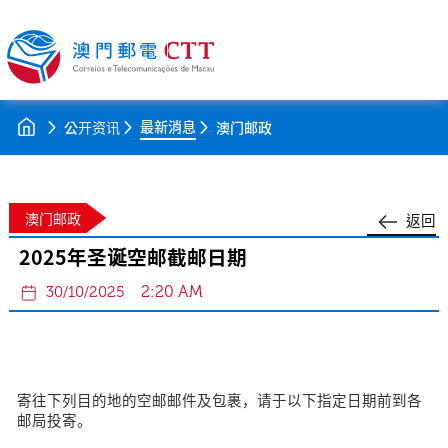
最新消息
公开资讯
澳门邮政
澳门邮政
返回
2025年圣诞空邮截邮日期
2:20 AM
30/10/2025
寄往下列目的地的空邮邮件及包裹，请于以下指定日期前到各
邮局投寄。