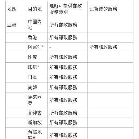
現時可提供郵政
地區
目的地
已暫停的服務
服務類別
中國內
亞洲
所有郵政服務
地
香港
所有郵政服務
阿富汗*
-
所有郵政服務
印度
所有郵政服務
印尼*
所有郵政服務
日本
所有郵政服務
南韓
所有郵政服務
馬來西
所有郵政服務
亞
菲律賓
所有郵政服務
新加坡
所有郵政服務
台灣地
所有郵政服務
區#