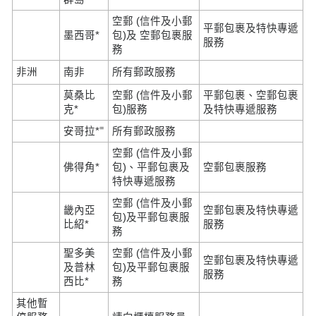
空郵 (信件及小郵
平郵包裹及特快專遞
墨西哥*
包)及 空郵包裹服
服務
務
非洲
南非
所有郵政服務
莫桑比
空郵 (信件及小郵
平郵包裹、空郵包裹
克*
包)服務
及特快專遞服務
=
安哥拉*
所有郵政服務
空郵 (信件及小郵
佛得角*
包)、平郵包裹及
空郵包裹服務
特快專遞服務
空郵 (信件及小郵
畿內亞
空郵包裹及特快專遞
包)及平郵包裹服
比紹*
服務
務
聖多美
空郵 (信件及小郵
空郵包裹及特快專遞
及普林
包)及平郵包裹服
服務
西比*
務
其他暫