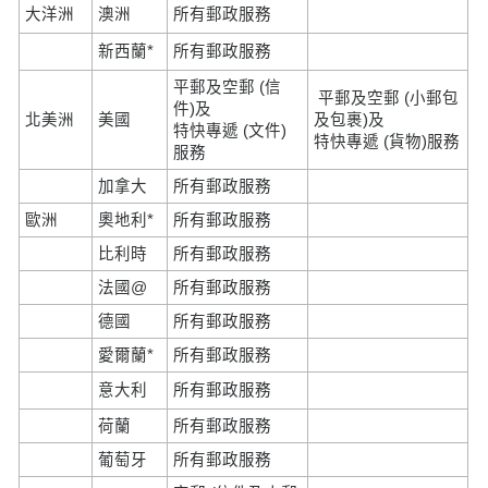
大洋洲
澳洲
所有郵政服務
新西蘭*
所有郵政服務
平郵及空郵 (信
平郵及空郵 (小郵包
件)及
北美洲
美國
及包裹)及
特快專遞 (文件)
特快專遞 (貨物)服務
服務
加拿大
所有郵政服務
歐洲
奧地利*
所有郵政服務
比利時
所有郵政服務
法國@
所有郵政服務
德國
所有郵政服務
愛爾蘭*
所有郵政服務
意大利
所有郵政服務
荷蘭
所有郵政服務
葡萄牙
所有郵政服務