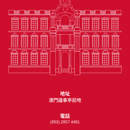
地址
澳門議事亭前地
電話
(853) 2857 4491