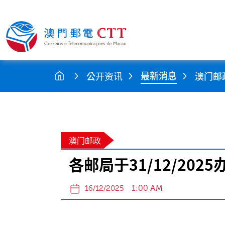
最新消息
公开资讯
澳门邮
澳门邮政
各邮局于31/12/202
1:00 AM
16/12/2025