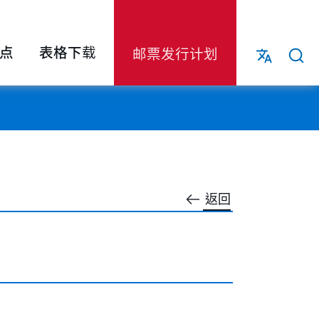
点
表格下载
邮票发行计划
返回