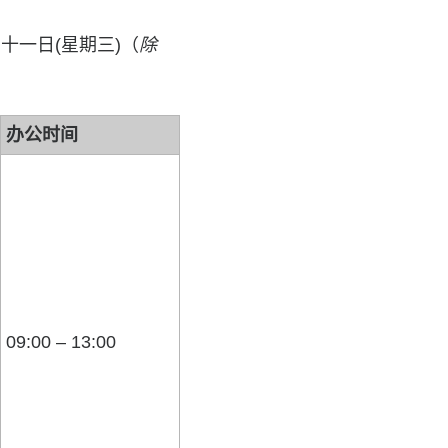
一日(星期三)（
除
办公时间
09:00 – 13:00