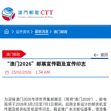
最新消息
公开资讯
澳门邮政
澳门邮政
返回
“澳门2026”邮展宣传戳及宣传印志
1:34 AM
23/02/2026
为迎接澳门2026专项世界集邮展览（简称“澳门2026”），邮电
局将于2026年3月2日至7月1日期间，启用全新设计的邮资机宣
传戳及邮资标签机宣传印志，藉此推广本次邮坛盛事，增添集