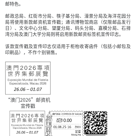
邮特色。
邮政总局、红街市分局、筷子基分局、濠景分局及海洋花园分
局将使用新款邮资机宣传戳；通讯博物馆商店（仅限邮品发行
日）、文化中心分局、望厦分局、码头分局、嘉模分局、石排
湾分局及澳门大学分局则将启用新款邮资标签机宣传印志。
该款宣传戳及宣传印志仅适用于柜枱收寄函件（包括小邮包及
印刷品），不作个别销售。
“澳门2026”邮资机
宣传戳