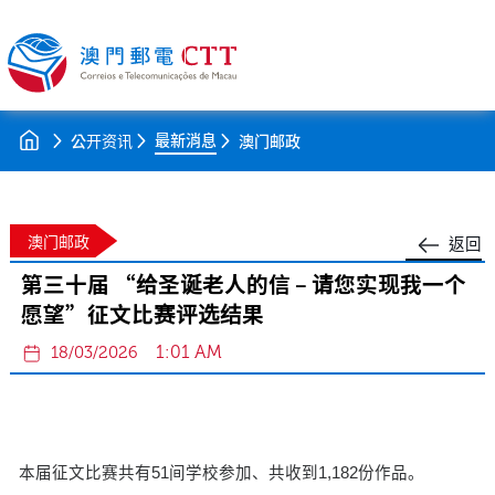
最新消息
公开资讯
澳门邮政
澳门邮政
返回
第三十届 “给圣诞老人的信 – 请您实现我一个
愿望”征文比赛评选结果
1:01 AM
18/03/2026
本届征文比赛共有51间学校参加、共收到1,182份作品。