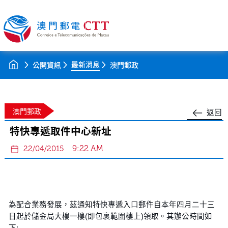
最新消息
公開資訊
澳門郵政
澳門郵政
返回
特快專遞取件中心新址
9:22 AM
22/04/2015
為配合業務發展，茲通知特快專遞入口郵件自本年四月二十三
日起於儲金局大樓一樓(即包裹範圍樓上)領取。其辦公時間如
下: