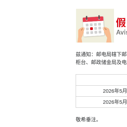
兹通知：邮电局辖下邮
柜台、邮政储金局及电
2026年
2026年
敬希垂注。