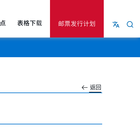
点
表格下载
邮票发行计划
返回