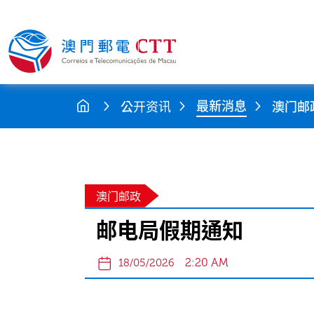
最新消息
公开资讯
澳门邮
澳门邮政
邮电局假期通知
2:20 AM
18/05/2026