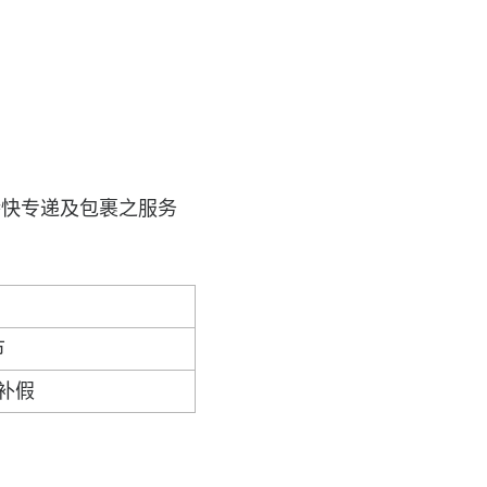
特快专递及包裹之服务
节
补假