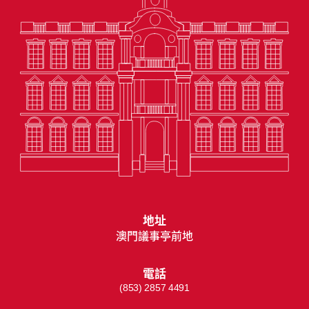
地址
澳門議事亭前地
電話
(853) 2857 4491