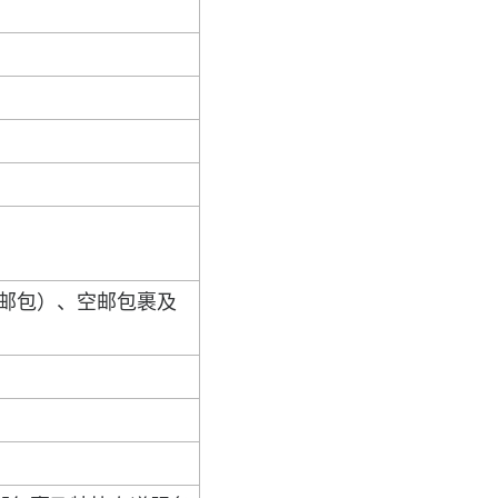
小邮包）、空邮包裹及