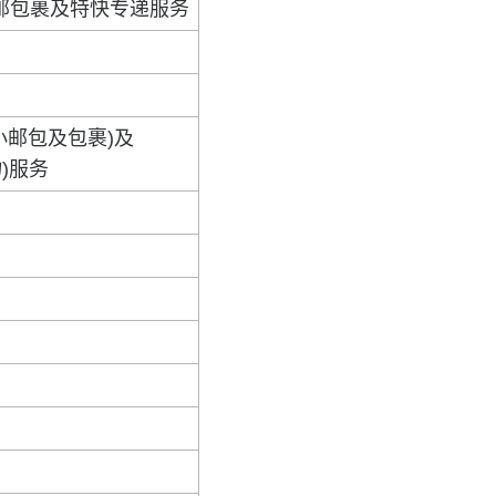
邮包裹及特快专递服务
小邮包及包裹)及
物)服务