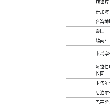
菲律宾
新加坡
台湾地
泰国
越南*
柬埔寨
阿拉伯
长国
卡塔尔
尼泊尔
巴基斯