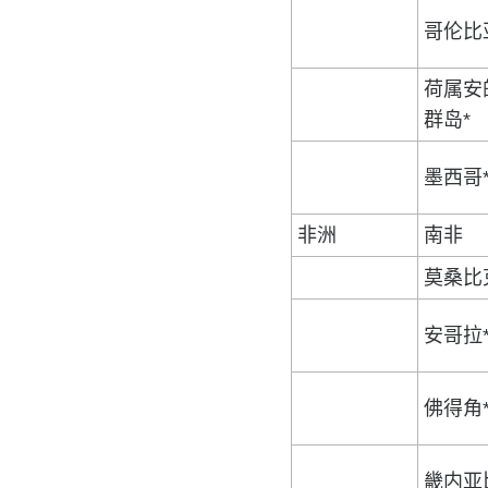
哥伦比
荷属安
群岛*
墨西哥
非洲
南非
莫桑比
安哥拉
佛得角
畿内亚