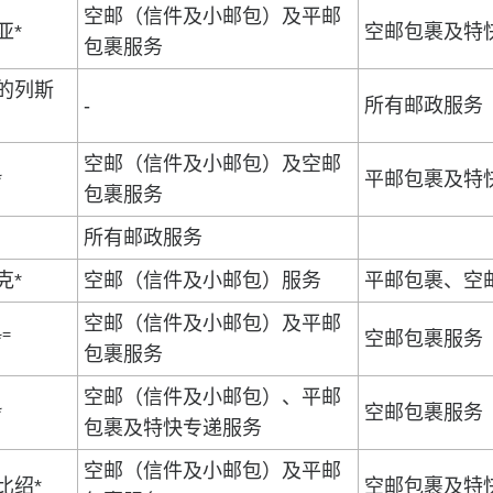
空邮（信件及小邮包）及平邮
亚*
空邮包裹及特
包裹服务
的列斯
-
所有邮政服务
空邮（信件及小邮包）及空邮
*
平邮包裹及特
包裹服务
所有邮政服务
克*
空邮（信件及小邮包）服务
平邮包裹、空
空邮（信件及小邮包）及平邮
=
*
空邮包裹服务
包裹服务
空邮（信件及小邮包）、平邮
*
空邮包裹服务
包裹及特快专递服务
空邮（信件及小邮包）及平邮
比绍*
空邮包裹及特