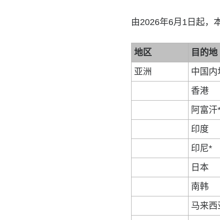
由2026年6月1日起
地区
目的地
亚洲
中国内
香港
阿富汗
印度
印尼*
日本
南韩
马来西