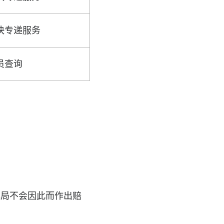
快专递服务
员查询
电局不会因此而作出赔