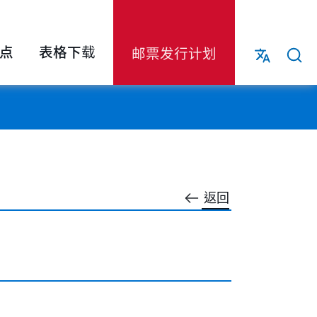
点
表格下载
邮票发行计划
返回