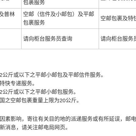
包裹服务
及普林
空邮（信件及小邮包）及平邮
空邮包裹及特
包裹服务
请向柜台服务员查询
请向柜台服务
2公斤或以下之平邮小邮包及平邮信件服务。
特快专递服务。
2公斤或以下之平邮小邮包服务。
国之空邮包裹重量上限为20公斤。
因素影响，寄往有关目的地的派递服务或有所延误，邮
新消息，请关注邮电局网页。