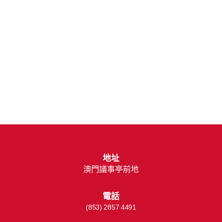
地址
澳門議事亭前地
電話
(853) 2857 4491