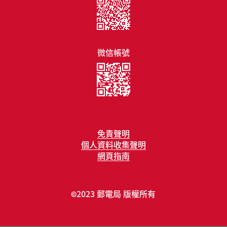
微信帳號
免責聲明
個人資料收集聲明
網頁指南
2023 郵電局 版權所有
©