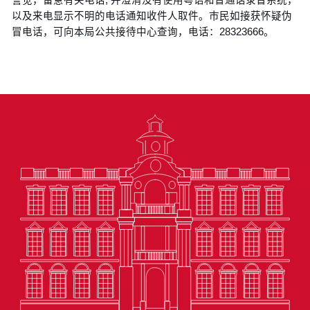
以及来电显示不明的电话通知收件人取件。巿民如接获怀疑伪
冒电话，可向本局公共接待中心查询，电话：28323666。