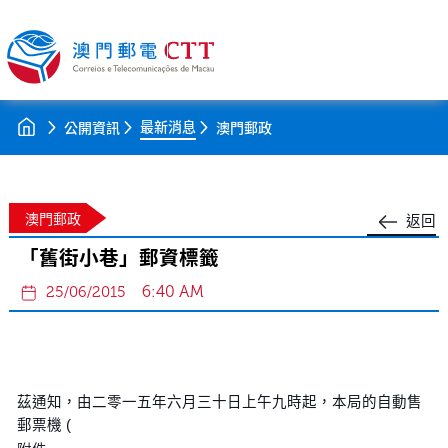
最新消息
公開資訊
澳門郵政
澳門郵政
返回
「舊街小巷」郵資標籤
6:40 AM
25/06/2015
茲通知，由二零一五年六月三十日上午九時起，本局的自動售
郵票機 (