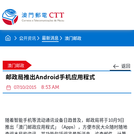
最新消息
公开资讯
澳门邮政
澳门邮政
返回
邮政局推出Android手机应用程式
8:53 AM
07/10/2015
随着智能手机等流动通讯设备日趋普及，邮政局将于10月9日
推出「澳门邮政应用程式」（Apps），方便市民大众随时随地
查阅本局的资讯，其功能包括阅览最新消息、追查邮件、计算