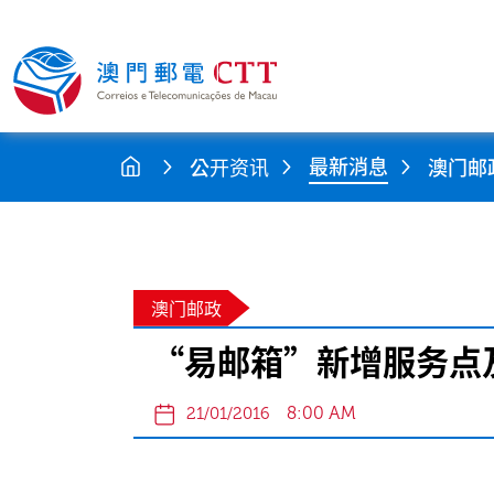
最新消息
公开资讯
澳门邮
澳门邮政
“易邮箱”新增服务点
8:00 AM
21/01/2016