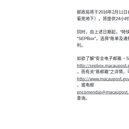
邮政局将于2016年2月1
菊苑地下），将提供24小
同时，自上述日期起，“特快专
“SEPBox”，选择“账单
利。
如欲了解“安全电子邮箱 – 
http://sepbox.macaupost
，而有关“易邮箱”之详情，
http://www.macaupost.go
，或电邮
encomendas@macaupost.
查询。