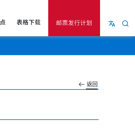
点
表格下载
邮票发行计划
返回