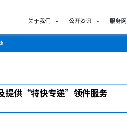
关于我们
公开资讯
服务网
政
及提供“特快专递”领件服务