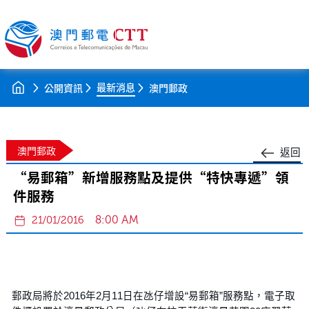
最新消息
公開資訊
澳門郵政
澳門郵政
返回
“易郵箱”新增服務點及提供“特快專遞”領
件服務
8:00 AM
21/01/2016
郵政局將於2016年2月11日在氹仔增設“易郵箱”服務點，電子取