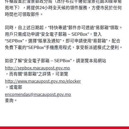
件櫃設置於濠景郵政分局（氹仔布拉干薩街濠景花園30座翠菊
苑地下），將提供24小時全天候的領件服務，方便市民於任何
時間也可領取郵件。
同時，自上述日期起，“特快專遞”郵件亦可透過“易郵箱”領取。
用戶只需成功申請“安全電子郵箱 – SEPBox”，登入
“SEPBox”，選擇“賬單及通知”，即可申請使用“易郵箱”，配合
免費下載的“SEPBox”手機應用程式，享受新派遞模式之便利。
如欲了解“安全電子郵箱 – SEPBox”，請瀏覽本局網站
http://sepbox.macaupost.gov.mo
，而有關“易郵箱”之詳情，可瀏覽
http://www.macaupost.gov.mo/elocker
，或電郵
encomendas@macaupost.gov.mo
查詢。