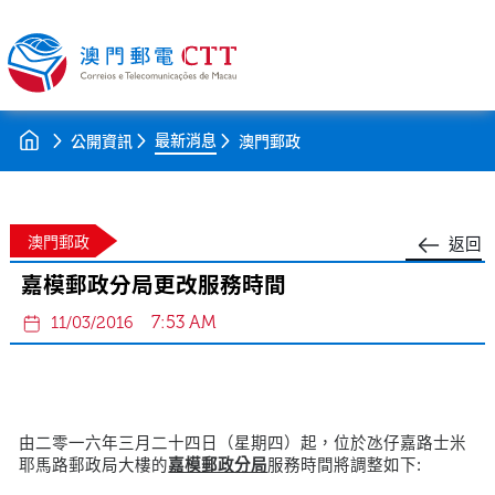
最新消息
公開資訊
澳門郵政
澳門郵政
返回
嘉模郵政分局更改服務時間
7:53 AM
11/03/2016
由二零一六年三月二十四日（星期四）起，位於氹仔嘉路士米
耶馬路郵政局大樓的
嘉模郵政分局
服務時間將調整如下: