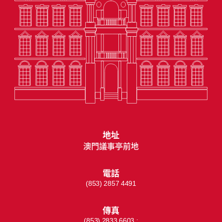
地址
澳門議事亭前地
電話
(853) 2857 4491
傳真
(853) 2833 6603 ;