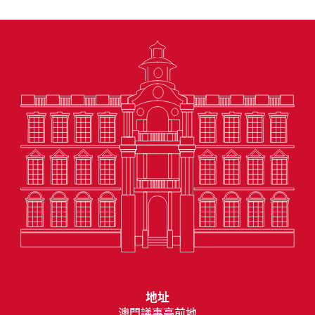
地址
澳門議事亭前地