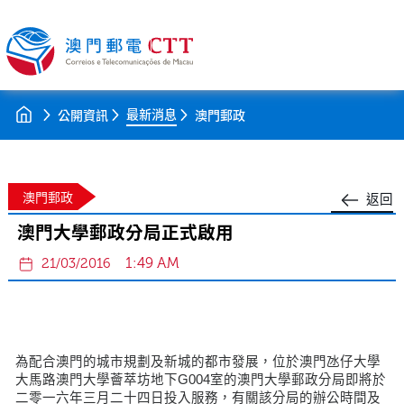
最新消息
公開資訊
澳門郵政
澳門郵政
返回
澳門大學郵政分局正式啟用
1:49 AM
21/03/2016
為配合澳門的城市規劃及新城的都市發展，位於澳門氹仔大學
大馬路澳門大學薈萃坊地下G004室的澳門大學郵政分局即將於
二零一六年三月二十四日投入服務，有關該分局的辦公時間及