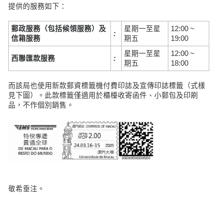
提供的服務如下：
郵政服務（包括候領服務）及
星期一至星
12:00 ~
:
信箱服務
期五
19:00
星期一至星
12:00 ~
西聯匯款
服務
:
期五
18:00
而該局也使用新款郵資標籤機付費印誌及宣傳印誌標籤（式樣
見下圖）。此款標籤僅適用於櫃檯收寄函件、小郵包及印刷
品，不作個別銷售。
敬希垂注。