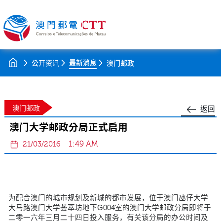
最新消息
公开资讯
澳门邮政
澳门邮政
返回
澳门大学邮政分局正式启用
1:49 AM
21/03/2016
为配合澳门的城市规划及新城的都市发展，位于澳门氹仔大学
大马路澳门大学荟萃坊地下G004室的澳门大学邮政分局即将于
二零一六年三月二十四日投入服务，有关该分局的办公时间及