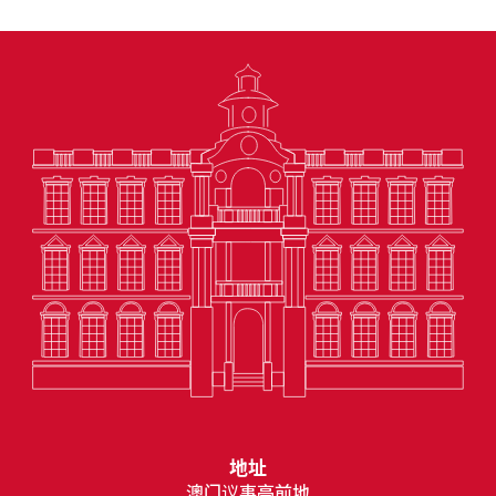
地址
澳门议事亭前地