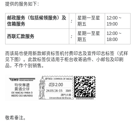
提供的服务如下：
邮政服务（包括候领服务）及
星期一至星
12:00 ~
:
信箱服务
期五
19:00
星期一至星
12:00 ~
西联汇款
服务
:
期五
18:00
而该局也使用新款邮资标签机付费印志及宣传印志标签（式样
见下图）。此款标签仅适用于柜台收寄函件、小邮包及印刷
品，不作个别销售。
敬希垂注。