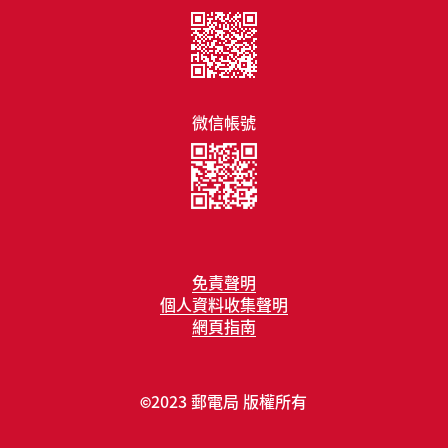
微信帳號
免責聲明
個人資料收集聲明
網頁指南
2023 郵電局 版權所有
©