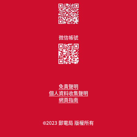
微信帳號
免責聲明
個人資料收集聲明
網頁指南
2023 郵電局 版權所有
©