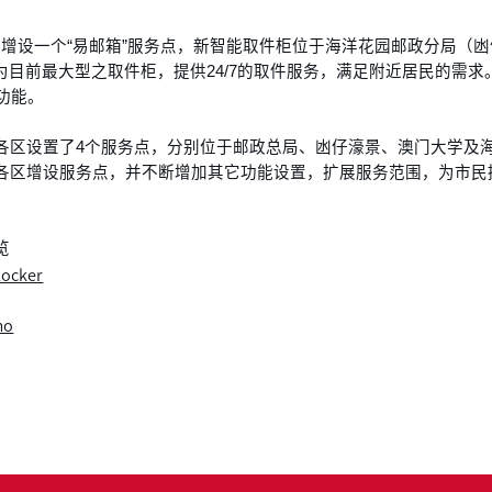
日又增设一个“易邮箱”服务点，新智能取件柜位于海洋花园邮政分局（
为目前最大型之取件柜，提供24/7的取件服务，满足附近居民的需求
的功能。
在各区设置了4个服务点，分别位于邮政总局、凼仔濠景、澳门大学及
在各区增设服务点，并不断增加其它功能设置，扩展服务范围，为市
览
locker
mo