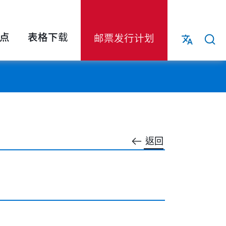
点
表格下载
邮票发行计划
返回