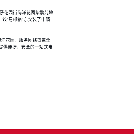
凼仔花园街海洋花园紫鹃苑地
。该“易邮箱”亦安装了申请
海洋花园，服务网络覆盖全
民提供便捷、安全的一站式电