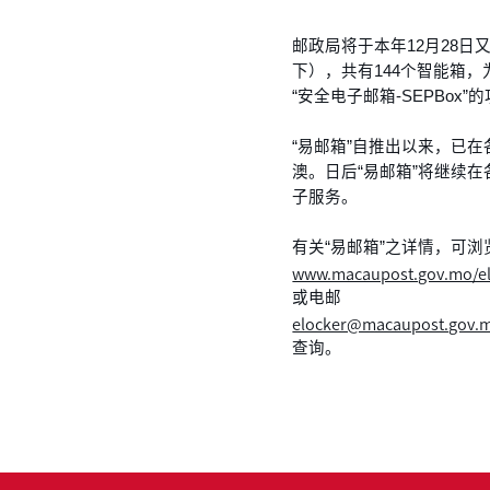
邮政局将于本年12月28
下），共有144个智能箱，
“安全电子邮箱-SEPBox”
“易邮箱”自推出以来，已
澳。日后“易邮箱”将继续
子服务。
有关“易邮箱”之详情，可浏
www.macaupost.gov.mo/e
或电邮
elocker@macaupost.gov.
查询。