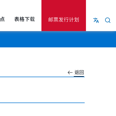
点
表格下载
邮票发行计划
返回