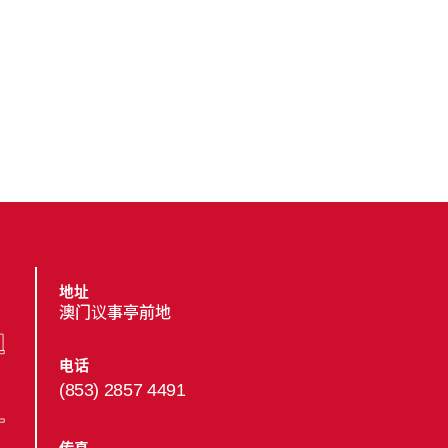
地址
澳门议事亭前地
电话
(853) 2857 4491
传真