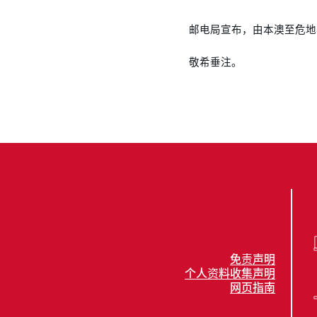
邮电局宣布，由本澳至危地
敬希垂注。
免责声明
个人资料收集声明
网页指南