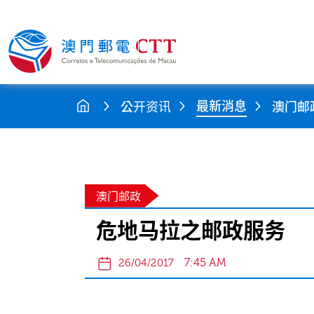
最新消息
公开资讯
澳门邮
澳门邮政
危地马拉之邮政服务
7:45 AM
26/04/2017