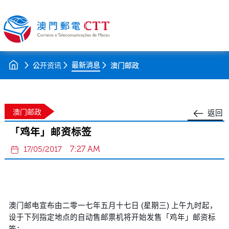
最新消息
公开资讯
澳门邮政
澳门邮政
返回
「鸡年」邮资标签
7:27 AM
17/05/2017
澳门邮电宣布由二零一七年五月十七日 (星期三) 上午九时起，
设于下列指定地点的自动售邮票机将开始发售「鸡年」邮资标
签：