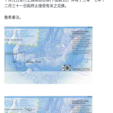
二月三十一日起终止接受有关之兑换。
敬希垂注。