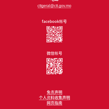
cttgeral@ctt.gov.mo
facebook帐号
微信帐号
免责声明
个人资料收集声明
网页指南