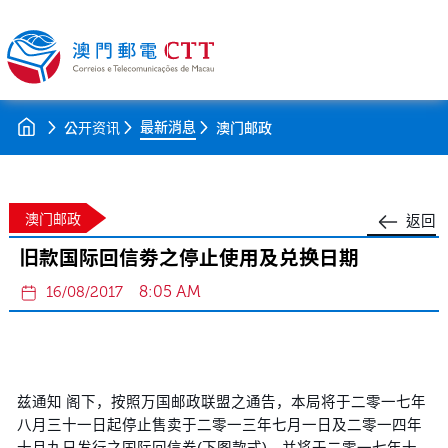
最新消息
公开资讯
澳门邮政
澳门邮政
返回
旧款国际回信劵之停止使用及兑换日期
8:05 AM
16/08/2017
兹通知 阁下，按照万国邮政联盟之通告，本局将于二零一七年
八月三十一日起停止售卖于二零一三年七月一日及二零一四年
十月九日发行之国际回信券(下图款式)，并将于二零一七年十