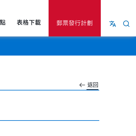
點
表格下載
郵票發行計劃
返回