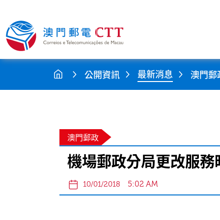
最新消息
公開資訊
澳門郵
澳門郵政
機場郵政分局更改服務
5:02 AM
10/01/2018