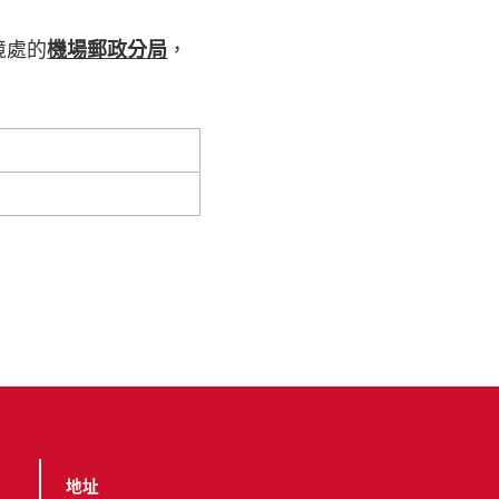
境處的
機場郵政分局
，
地址