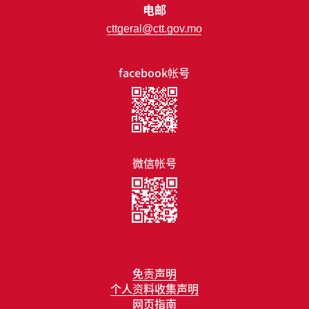
电邮
cttgeral@ctt.gov.mo
facebook帐号
微信帐号
免责声明
个人资料收集声明
网页指南