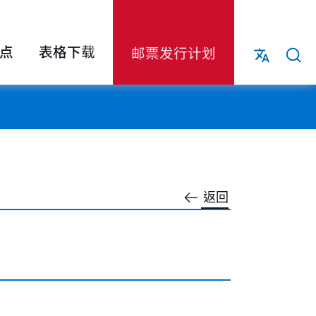
点
表格下载
邮票发行计划
返回