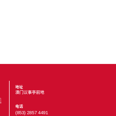
地址
澳门议事亭前地
电话
(853) 2857 4491