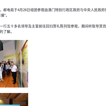
，邮电局于4月26日组团参观由澳门特别行政区政府与中央人民政府
展”。
一行五十多名领导及主管前往回归贺礼陈列馆参观，期间听取导赏
的了解。