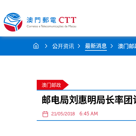
最新消息
公开资讯
澳门邮
澳门邮政
邮电局刘惠明局长率团
6:45 AM
21/05/2018