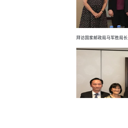
拜访国家邮政局马军胜局长