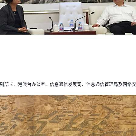
副部长、港澳台办公室、信息通信发展司、信息通信管理局及网络