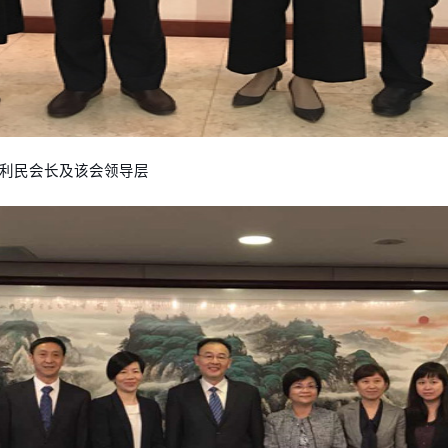
利民会长及该会领导层