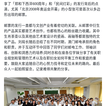
享了「郑和下西洋600周年」和「民间灯彩」的发行背后的点
滴，尤其「北京2008年奥运会开幕」的小型张可是首次以多边
形出现的邮票。
邮票的发行一直都与文创产业有着密切的关联。从邮票中衍生
的产品其实都是艺术创作，也都有热心的粉丝戳力收藏。其中
生肖茶壶以及其他由艺术家设计的瓷画、画轴等都是独特的文
化产品。刘局长随后总结了在不同时期，澳门邮电承担的角色
和职责，并于互动环节中回答了同学们对邮电工作、领袖训
练、创新和洞悉力的培养;同时亦和在座各位学妹分享了有关职
业规划和管理的艺术以及在职妇女如何平衡工作和家庭的重
要，鼓励大家追随自己的心努力找寻和定位未来的路向。最后
众人一起拍照留念，记录难得共聚的分享。