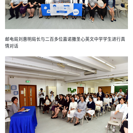
邮电局刘惠明局长与二百多位嘉诺撒圣心英文中学学生进行真
情对话