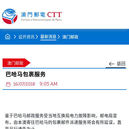
最新消息
公开资讯
澳门邮政
澳门邮政
返回
巴哈马包裹服务
9:05 AM
16/07/2018
鉴于巴哈马邮政服务受当地互换局电力故障影响，邮电局宣
布，由本澳寄往巴哈马的包裹邮件派递服务将会有所延误，直
至另行通告为止。