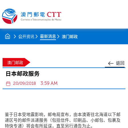
最新消息
公开资讯
澳门邮政
澳门邮政
返回
日本邮政服务
3:59 AM
20/09/2018
鉴于日本受地震影响，邮电局宣布，由本澳寄往北海道以下邮
递区号的邮件派递服务（包括信件、印刷品、小邮包、包裹及
特快专递）将会有所延误，直至另行通告为止。