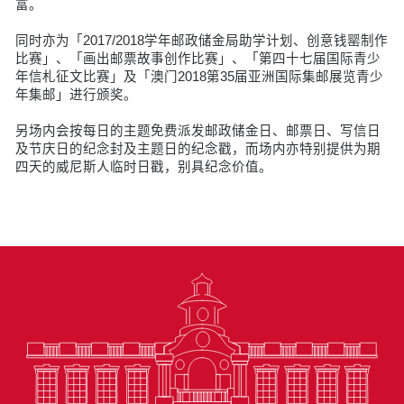
富。
同时亦为「2017/2018学年邮政储金局助学计划、创意钱罂制作
比赛」、「画出邮票故事创作比赛」、「第四十七届国际青少
年信札征文比赛」及「澳门2018第35届亚洲国际集邮展览青少
年集邮」进行颁奖。
另场内会按每日的主题免费派发邮政储金日、邮票日、写信日
及节庆日的纪念封及主题日的纪念戳，而场内亦特别提供为期
四天的威尼斯人临时日戳，别具纪念价值。