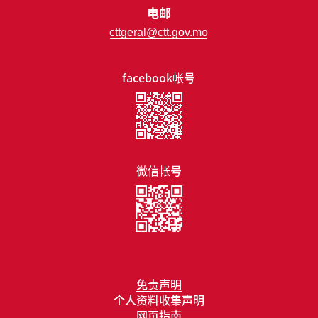
电邮
cttgeral@ctt.gov.mo
facebook帐号
微信帐号
免责声明
个人资料收集声明
网页指南