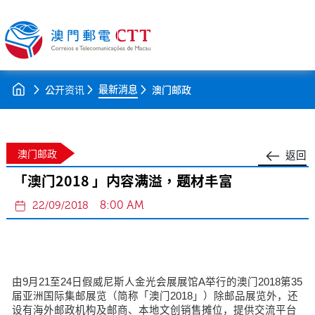
最新消息
公开资讯
澳门邮政
澳门邮政
返回
「澳门2018 」内容满溢，题材丰富
8:00 AM
22/09/2018
由9月21至24日假威尼斯人金光会展展馆A举行的澳门2018第35
届亚洲国际集邮展览（简称「澳门2018」）除邮品展览外，还
设有海外邮政机构及邮商、本地文创销售摊位，提供交流平台