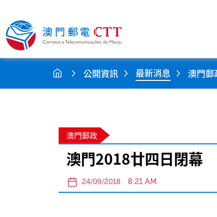
最新消息
公開資訊
澳門郵
澳門郵政
澳門2018廿四日閉幕
8:21 AM
24/09/2018