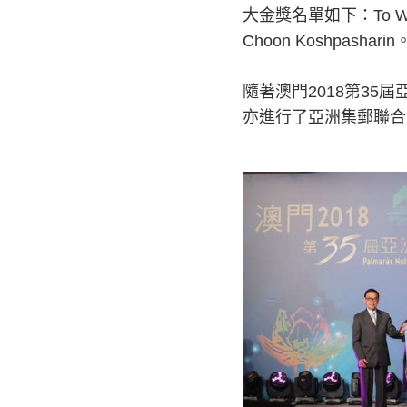
大金獎名單如下：To Wah Tony
Choon Koshpasharin
隨著澳門2018第3
亦進行了亞洲集郵聯合