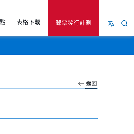
點
表格下載
郵票發行計劃
返回