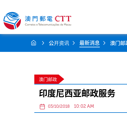
最新消息
公开资讯
澳门邮
澳门邮政
印度尼西亚邮政服务
10:02 AM
03/10/2018