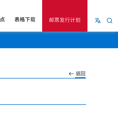
点
表格下载
邮票发行计划
返回