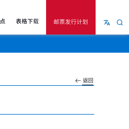
点
表格下载
邮票发行计划
返回