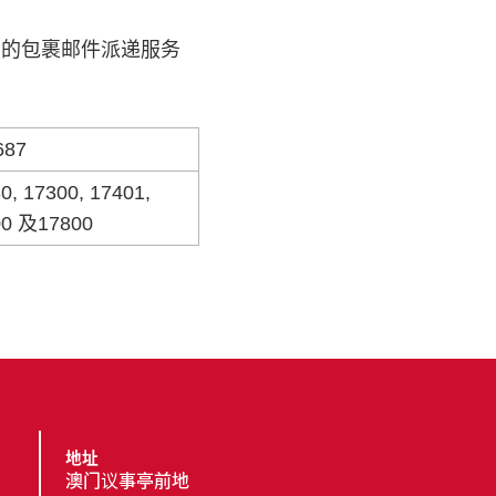
号的包裹邮件派递服务
687
0, 17300, 17401,
600 及17800
地址
澳门议事亭前地