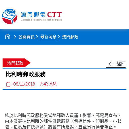
最新消息
公開資訊
澳門郵政
澳門郵政
返回
比利時郵政服務
7:43 AM
08/11/2018
鑑於比利時郵政服務受當地郵政人員罷工影響，郵電局宣布，
由本澳寄往比利時的郵件派遞服務（包括信件、印刷品、小郵
包、包裹及特快專遞）將會有所延誤，直至另行通告為止。