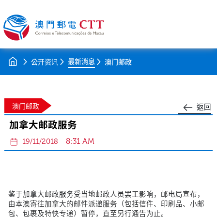
最新消息
公开资讯
澳门邮政
澳门邮政
返回
加拿大邮政服务
8:31 AM
19/11/2018
鉴于加拿大邮政服务受当地邮政人员罢工影响，邮电局宣布，
由本澳寄往加拿大的邮件派递服务（包括信件、印刷品、小邮
包、包裹及特快专递）暂停，直至另行通告为止。