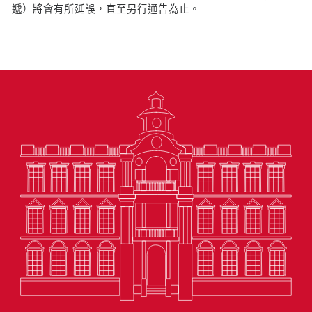
遞）將會有所延誤，直至另行通告為止。