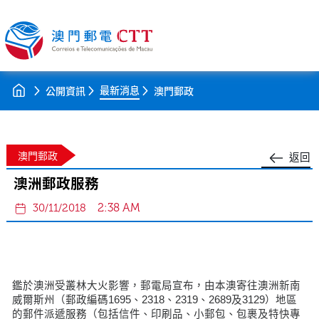
最新消息
公開資訊
澳門郵政
澳門郵政
返回
澳洲郵政服務
2:38 AM
30/11/2018
鑑於澳洲受叢林大火影響，郵電局宣布，由本澳寄往澳洲新南
威爾斯州（郵政編碼1695、2318、2319、2689及3129）地區
的郵件派遞服務（包括信件、印刷品、小郵包、包裹及特快專