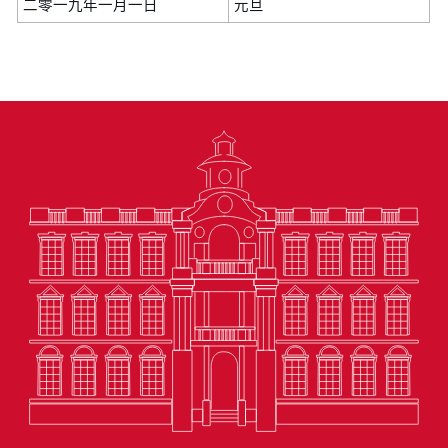
二零一九年一月一日
元旦