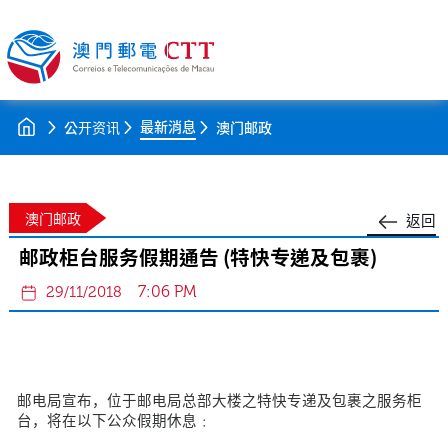
最新消息
公开资讯
澳门邮政
澳门邮政
返回
邮政柜台服务假期通告 (特快专递及包裹)
7:06 PM
29/11/2018
邮电局宣布，位于邮电局总部大楼之特快专递及包裹之服务柜
台，将在以下公众假期休息﹕