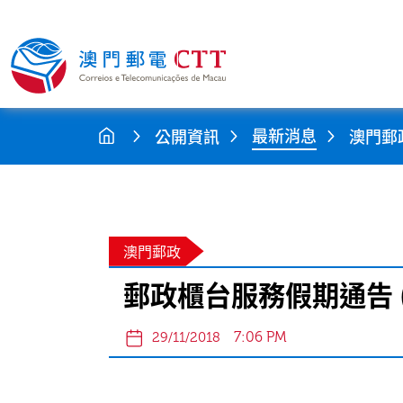
最新消息
公開資訊
澳門郵
澳門郵政
郵政櫃台服務假期通告 
7:06 PM
29/11/2018