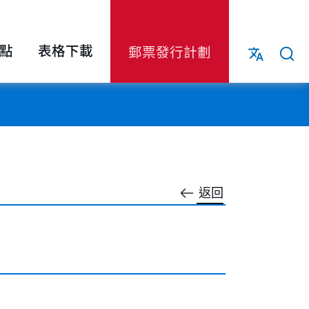
點
表格下載
郵票發行計劃
返回