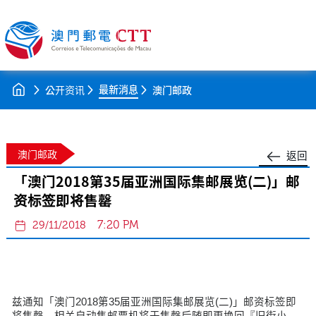
最新消息
公开资讯
澳门邮政
澳门邮政
返回
「澳门2018第35届亚洲国际集邮展览(二)」邮
资标签即将售罄
7:20 PM
29/11/2018
兹通知「澳门2018第35届亚洲国际集邮展览(二)」邮资标签即
将售罄，相关自动售邮票机将于售罄后随即更换回『旧街小