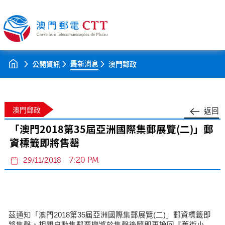
最新消息
公開資訊
澳門郵政
澳門郵政
返回
「澳門2018第35屆亞洲國際集郵展覽(二)」郵
資標籤即將售罄
7:20 PM
29/11/2018
茲通知「澳門2018第35屆亞洲國際集郵展覽(二)」郵資標籤即
將售罄，相關自動售郵票機將於售罄後隨即更換回『舊街小