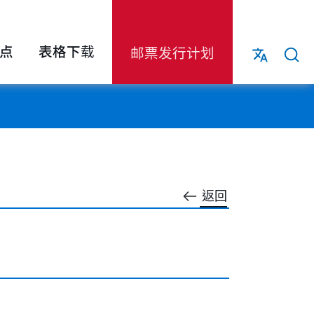
点
表格下载
邮票发行计划
返回