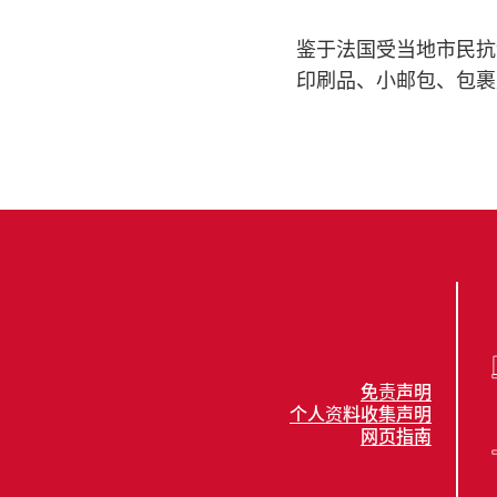
鉴于法国受当地市民抗
印刷品、小邮包、包裹
免责声明
个人资料收集声明
网页指南