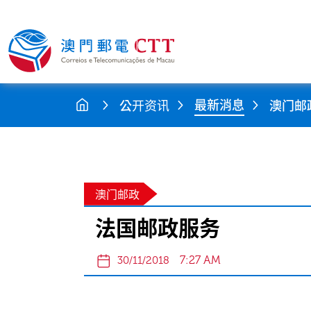
最新消息
公开资讯
澳门邮
澳门邮政
法国邮政服务
7:27 AM
30/11/2018