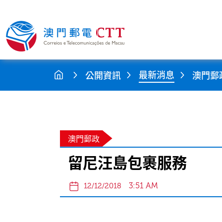
最新消息
公開資訊
澳門郵
澳門郵政
留尼汪島包裹服務
3:51 AM
12/12/2018