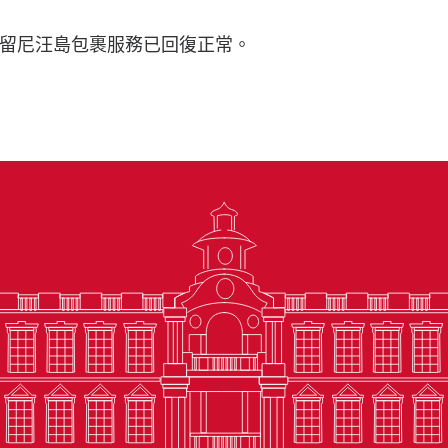
留尼汪島包裹服務已回復正常。