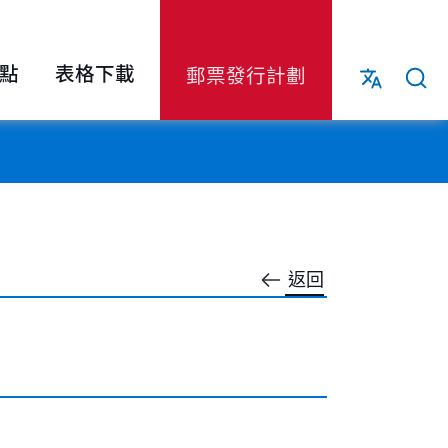
點
表格下載
郵票發行計劃
返回