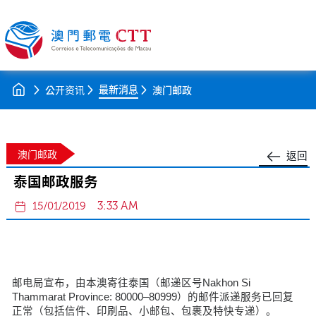
最新消息
公开资讯
澳门邮政
澳门邮政
返回
泰国邮政服务
3:33 AM
15/01/2019
邮电局宣布，由本澳寄往泰国（邮递区号Nakhon Si
Thammarat Province: 80000–80999）的邮件派递服务已回复
正常（包括信件、印刷品、小邮包、包裹及特快专递）。