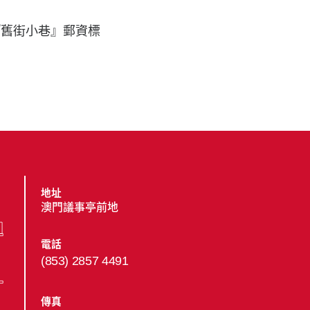
『舊街小巷』郵資標
地址
澳門議事亭前地
電話
(853) 2857 4491
傳真