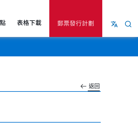
點
表格下載
郵票發行計劃
返回