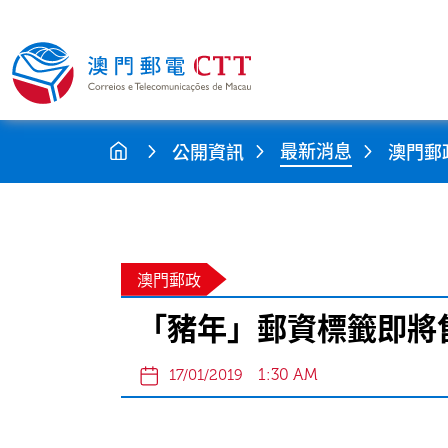
最新消息
公開資訊
澳門郵
澳門郵政
「豬年」郵資標籤即將
1:30 AM
17/01/2019