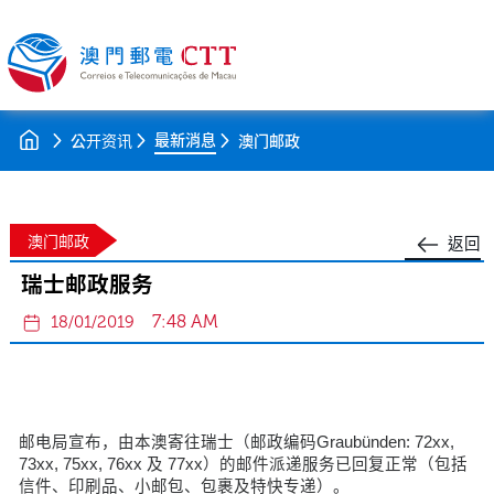
最新消息
公开资讯
澳门邮政
澳门邮政
返回
瑞士邮政服务
7:48 AM
18/01/2019
邮电局宣布，由本澳寄往瑞士（邮政编码Graubünden: 72xx,
73xx, 75xx, 76xx 及 77xx）的邮件派递服务已回复正常（包括
信件、印刷品、小邮包、包裹及特快专递）。