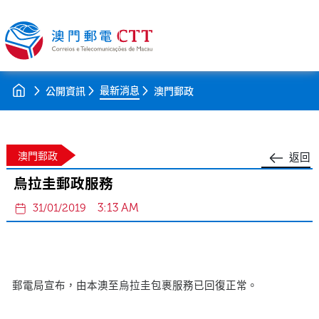
最新消息
公開資訊
澳門郵政
澳門郵政
返回
烏拉圭郵政服務
3:13 AM
31/01/2019
郵電局宣布，由本澳至烏拉圭包裹服務已回復正常。