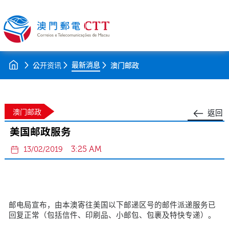
最新消息
公开资讯
澳门邮政
澳门邮政
返回
美国邮政服务
3:25 AM
13/02/2019
邮电局宣布，由本澳寄往美国以下邮递区号的邮件派递服务已
回复正常（包括信件、印刷品、小邮包、包裹及特快专递）。