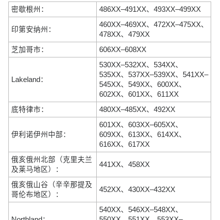
密歇根州：
486XX–491XX、493XX–499XX
460XX–469XX、472XX–475XX、
印第安纳州：
478XX、479XX
芝加哥市：
606XX–608XX
530XX–532XX、534XX、
535XX、537XX–539XX、541XX–
Lakeland：
545XX、549XX、600XX、
602XX、601XX、611XX
底特律市：
480XX–485XX、492XX
601XX、603XX–605XX、
伊利诺伊州中部：
609XX、613XX、614XX、
616XX、617XX
俄亥俄州北部（克里夫兰
441XX、458XX
及莱马地区）：
俄亥俄山谷（辛辛那提及
452XX、430XX–432XX
哥伦布地区）：
540XX、546XX–548XX、
Northland：
550XX、551XX、553XX–